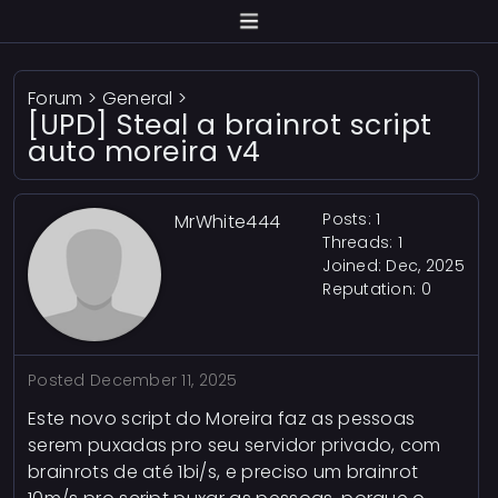
Forum
>
General
>
[UPD] Steal a brainrot script
auto moreira v4
Posts: 1
MrWhite444
Threads: 1
Joined: Dec, 2025
Reputation:
0
Posted
December 11, 2025
Este novo script do Moreira faz as pessoas
serem puxadas pro seu servidor privado, com
brainrots de até 1bi/s, e preciso um brainrot